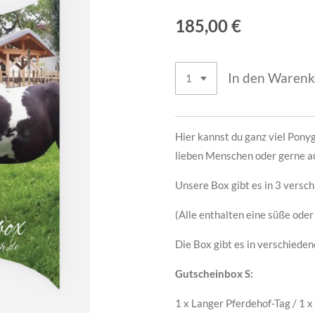
185,00 €
In den Waren
Hier kannst du ganz viel Pony
lieben Menschen oder gerne au
Unsere Box gibt es in 3 versc
(Alle enthalten eine süße oder
Die Box gibt es in verschiede
Gutscheinbox S:
1 x Langer Pferdehof-Tag / 1 x