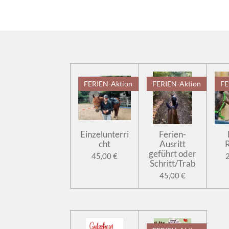
FERIEN-Aktion
FERIEN-Aktion
FE
Einzelunterri
Ferien-
cht
Ausritt
R
geführt oder
45,00 €
Schritt/Trab
45,00 €