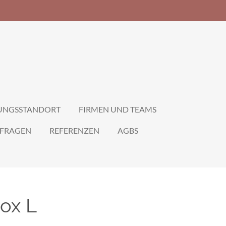
DUNGSSTANDORT
FIRMEN UND TEAMS
 FRAGEN
REFERENZEN
AGBS
ox L