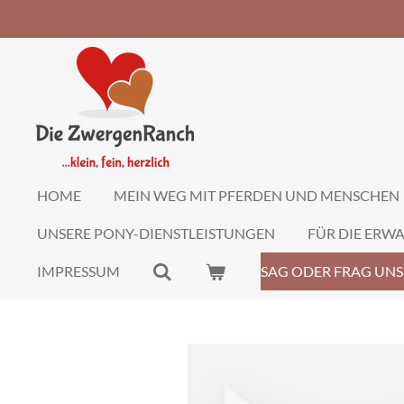
Zum
Hauptinhalt
springen
HOME
MEIN WEG MIT PFERDEN UND MENSCHEN
UNSERE PONY-DIENSTLEISTUNGEN
FÜR DIE ERW
IMPRESSUM
SAG ODER FRAG UNS