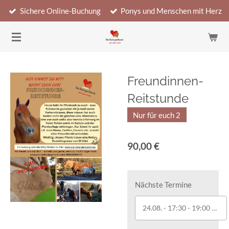
Sichere Online-Buchung
Ponys und Menschen mit Herz
Zum
Hauptinhalt
springen
Freundinnen-
Reitstunde
Nur für euch 2
90,00 €
Nächste Termine
24.08. - 17:30 - 19:00 Uhr