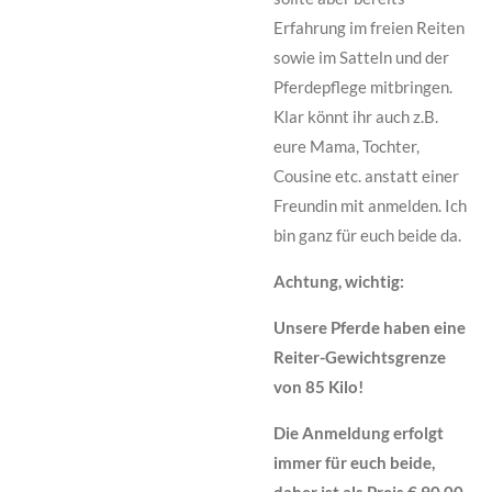
Erfahrung im freien Reiten
sowie im Satteln und der
Pferdepflege mitbringen.
Klar könnt ihr auch z.B.
eure Mama, Tochter,
Cousine etc. anstatt einer
Freundin mit anmelden. Ich
bin ganz für euch beide da.
Achtung, wichtig:
Unsere Pferde haben eine
Reiter-Gewichtsgrenze
von 85 Kilo!
Die Anmeldung erfolgt
immer für euch beide,
daher ist als Preis € 90,00