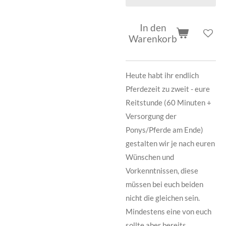
In den
Warenkorb
Heute habt ihr endlich
Pferdezeit zu zweit - eure
Reitstunde (60 Minuten +
Versorgung der
Ponys/Pferde am Ende)
gestalten wir je nach euren
Wünschen und
Vorkenntnissen, diese
müssen bei euch beiden
nicht die gleichen sein.
Mindestens eine von euch
sollte aber bereits